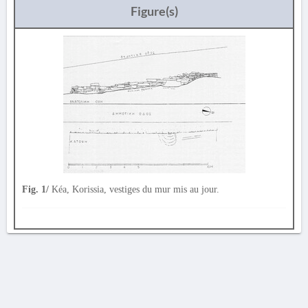
Figure(s)
Fig. 1/
Kéa, Korissia, vestiges du mur mis au jour.