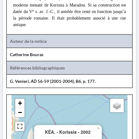
moderne menant de Korissia à Maradou. Si sa construction est
e
datée du V
s. av. J.-C., il semble être resté en fonction jusqu’à
la période romaine. Il était probablement associé à une rue
antique.
Auteur de la notice
Catherine Bouras
Références bibliographiques
G. Venieri,
AD
56-59 (2001-2004), B6, p. 177.
+
−
×
KÉA. - Korissia - 2002