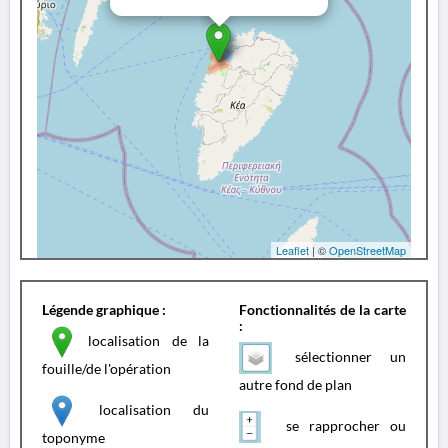
Leaflet
| ©
OpenStreetMap
Légende graphique :
Fonctionnalités de la carte
:
localisation de la
sélectionner un
fouille/de l'opération
autre fond de plan
localisation du
se rapprocher ou
toponyme