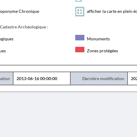
toponyme Chronique
afficher la carte en plein é
 Cadastre Archéologique :
ogiques
Monuments
ques
Zones protégées
éation
2013-06-16 00:00:00
Dernière modification
20