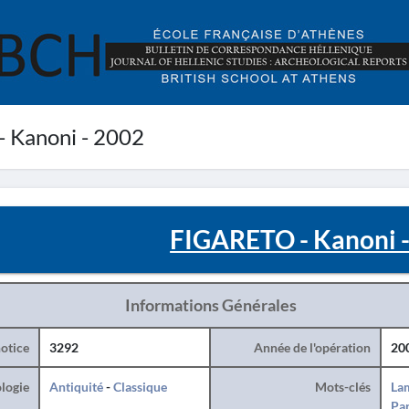
 Kanoni - 2002
FIGARETO - Kanoni 
Informations Générales
otice
3292
Année de l'opération
20
logie
Antiquité
-
Classique
Mots-clés
La
Par