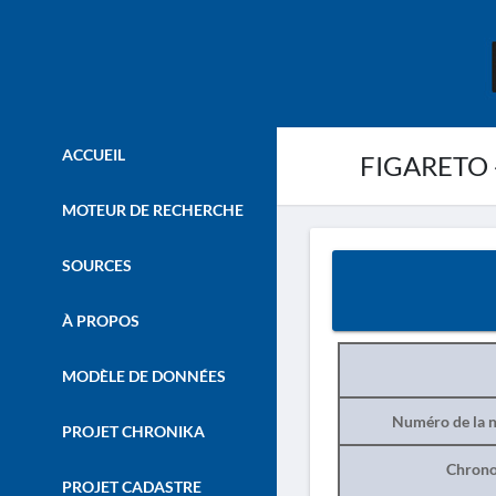
ACCUEIL
FIGARETO -
MOTEUR DE RECHERCHE
SOURCES
À PROPOS
MODÈLE DE DONNÉES
Numéro de la n
PROJET CHRONIKA
Chrono
PROJET CADASTRE