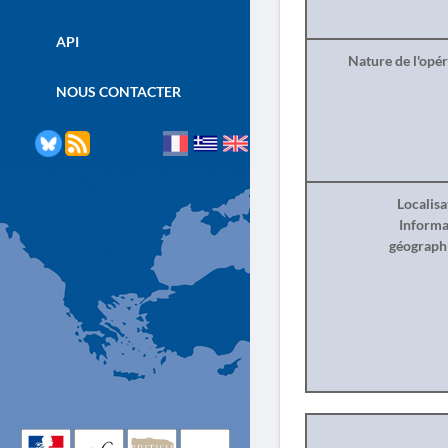
API
Nature de l'opé
NOUS CONTACTER
Localisa
Informa
géograph