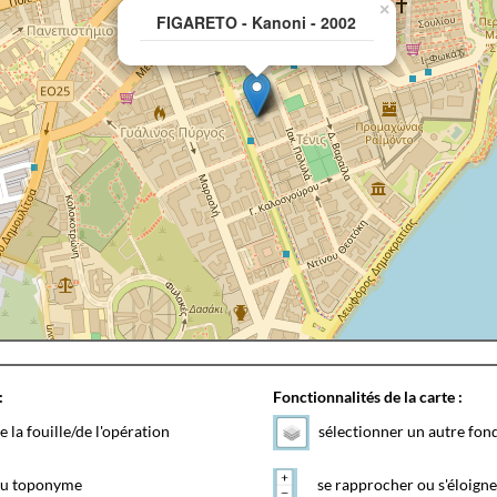
×
FIGARETO - Kanoni - 2002
:
Fonctionnalités de la carte :
e la fouille/de l'opération
sélectionner un autre fon
 du toponyme
se rapprocher ou s'éloigne