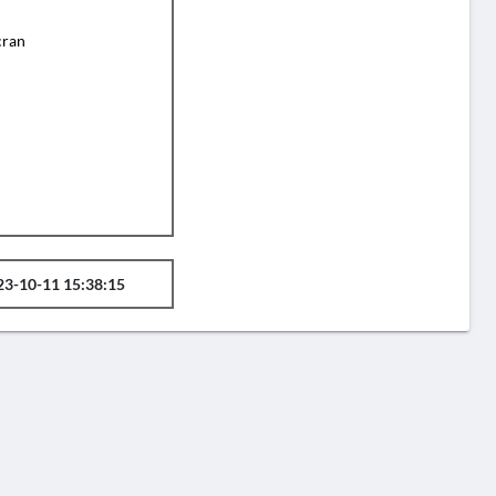
cran
23-10-11 15:38:15