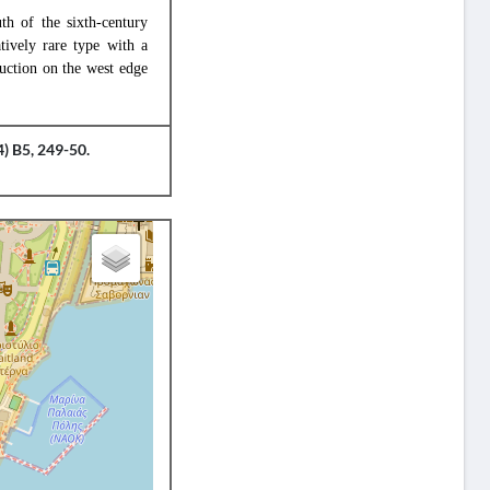
th of the sixth-century
tively rare type with a
ruction on the west edge
) B5, 249-50.