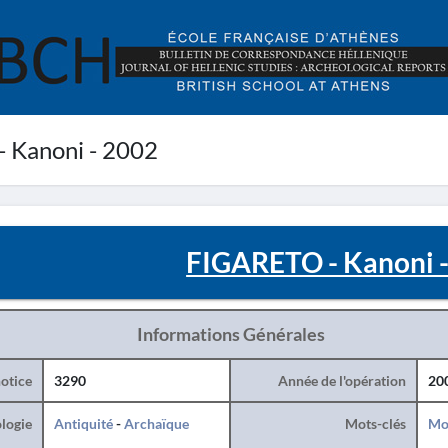
 Kanoni - 2002
FIGARETO - Kanoni 
Informations Générales
otice
3290
Année de l'opération
20
logie
Antiquité
-
Archaïque
Mots-clés
Mo