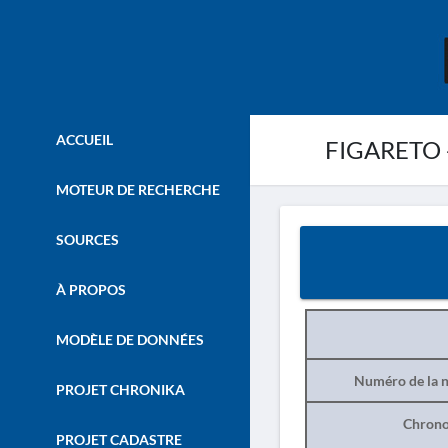
ACCUEIL
FIGARETO -
MOTEUR DE RECHERCHE
SOURCES
À PROPOS
MODÈLE DE DONNÉES
Numéro de la n
PROJET CHRONIKA
Chrono
PROJET CADASTRE