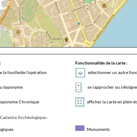
:
Fonctionnalités de la carte :
e la fouille/de l'opération
sélectionner un autre fon
 du toponyme
se rapprocher ou s'éloigne
toponyme Chronique
afficher la carte en plein é
 Cadastre Archéologique :
ogiques
Monuments