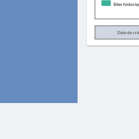
Sites histori
Date de cr