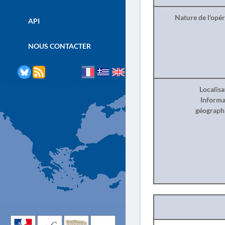
Nature de l'opé
API
NOUS CONTACTER
Localisa
Informa
géograph