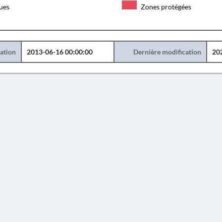
ques
Zones protégées
éation
2013-06-16 00:00:00
Dernière modification
20