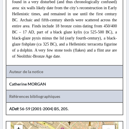
found in a very disturbed (and thus chronologically confused)
area: six walls likely date from the city’s reconstruction in Early
Hellenistic times, and remained in use until the first century
BC. Archaic and fifth-century sherds were scattered across the
entire area. Finds include 18 bronze coins dating from 450/400
BC – 17 AD, part of a black glaze kylix (ca 525-500 BC), a
black-glaze pyxis minus the lid (early fourth-century), a black-
glaze fishplate (ca 325 BC), and a Hellenistic terracotta figurine
of a dolphin. A very few stone tools (flakes) and a flint axe are
of Neolithic-Bronze Age date.
Auteur de la notice
Catherine MORGAN
Références bibliographiques
ADelt
56-59 (2001-2004) B5, 205.