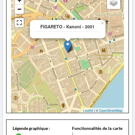
+
−
×
FIGARETO - Kanoni - 2001
Leaflet
| ©
OpenStreetMap
Légende graphique :
Fonctionnalités de la carte
: