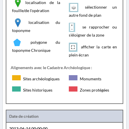
localisation de la
sélectionner un
fouille/de l'opération
autre fond de plan
localisation du
se rapprocher ou
toponyme
s'éloigner de la zone
polygone du
afficher la carte en
toponyme Chronique
plein écran
Alignements avec le Cadastre Archéologique :
Sites archéologiques
Monuments
Sites historiques
Zones protégées
Date de création
2013-06-14 00:00:00