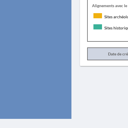
Alignements avec le
Sites archéol
Sites histori
Date de cr