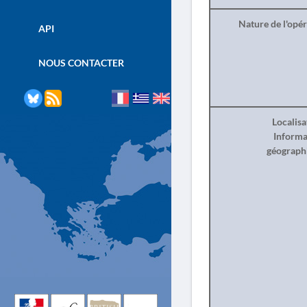
Nature de l'opé
API
NOUS CONTACTER
Localisa
Informa
géograph