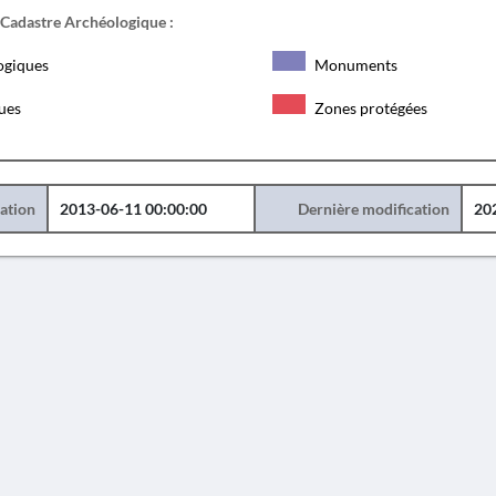
 Cadastre Archéologique :
ogiques
Monuments
ques
Zones protégées
éation
2013-06-11 00:00:00
Dernière modification
20