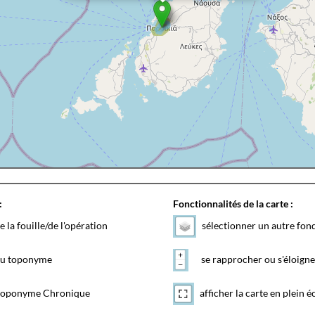
:
Fonctionnalités de la carte :
e la fouille/de l'opération
sélectionner un autre fon
 du toponyme
se rapprocher ou s'éloigne
toponyme Chronique
afficher la carte en plein é