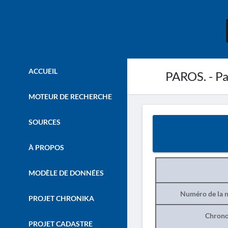
ACCUEIL
PAROS. - Par
MOTEUR DE RECHERCHE
SOURCES
À PROPOS
MODÈLE DE DONNÉES
Numéro de la n
PROJET CHRONIKA
Chrono
PROJET CADASTRE