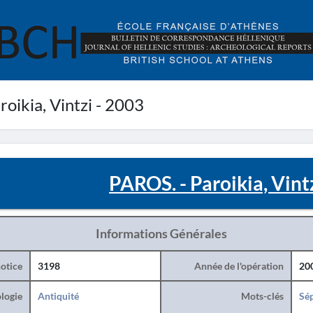
oikia, Vintzi - 2003
PAROS. - Paroikia, Vint
Informations Générales
otice
3198
Année de l'opération
20
logie
Antiquité
Mots-clés
Sé