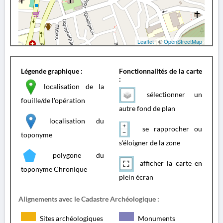
Leaflet
| ©
OpenStreetMap
Légende graphique :
Fonctionnalités de la carte
:
localisation de la
sélectionner un
fouille/de l'opération
autre fond de plan
localisation du
se rapprocher ou
toponyme
s'éloigner de la zone
polygone du
afficher la carte en
toponyme Chronique
plein écran
Alignements avec le Cadastre Archéologique :
Sites archéologiques
Monuments