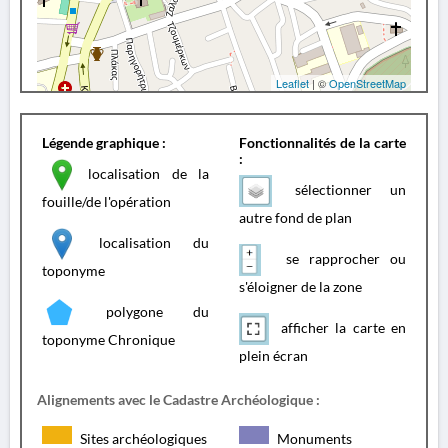
Leaflet
| ©
OpenStreetMap
Légende graphique :
Fonctionnalités de la carte
:
localisation de la
sélectionner un
fouille/de l'opération
autre fond de plan
localisation du
se rapprocher ou
toponyme
s'éloigner de la zone
polygone du
afficher la carte en
toponyme Chronique
plein écran
Alignements avec le Cadastre Archéologique :
Sites archéologiques
Monuments