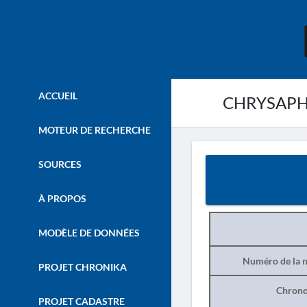
ACCUEIL
CHRYSAPHA
MOTEUR DE RECHERCHE
SOURCES
À PROPOS
MODÈLE DE DONNÉES
Numéro de la n
PROJET CHRONIKA
Chrono
PROJET CADASTRE