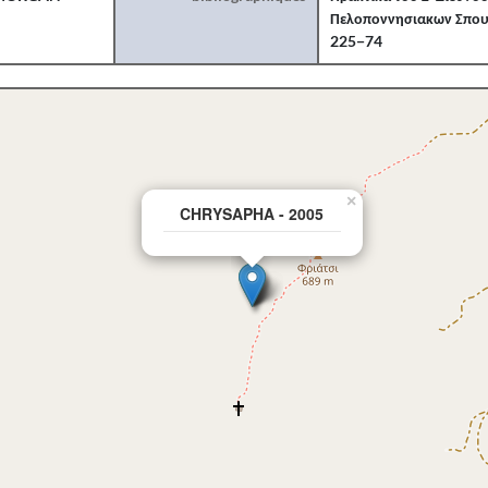
Πελοποννησιακων Σπου
225−74
×
CHRYSAPHA - 2005