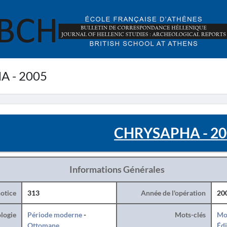
 - 2005
CHRYSAPHA - 20
Informations Générales
otice
313
Année de l'opération
20
logie
Période moderne
-
Mots-clés
Mo
Ottomane
Édi