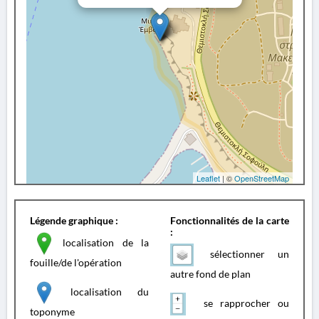
Leaflet
| ©
OpenStreetMap
Légende graphique :
Fonctionnalités de la carte
:
localisation de la
sélectionner un
fouille/de l'opération
autre fond de plan
localisation du
se rapprocher ou
toponyme