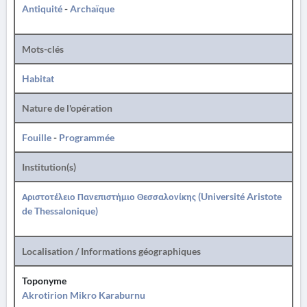
Antiquité
-
Archaïque
Mots-clés
Habitat
Nature de l'opération
Fouille
-
Programmée
Institution(s)
Αριστοτέλειο Πανεπιστήμιο Θεσσαλονίκης (Université Aristote
de Thessalonique)
Localisation / Informations géographiques
Toponyme
Akrotirion Mikro Karaburnu