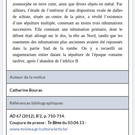
zoomorphe en terre cuite, ainsi que divers objets en métal. Par
ailleurs, l’étude de l’intérieur d’une disposition ovale de dalles
de schiste, située au centre de la pièce, a révélé l’existence
d’une sépulture multiple, contenant au moins trois inhumations
successives. Elle contenait une inhumation primaire, dont le
défunt était allongé sur le dos, la tête au Nord, tandis que les
ossements des inhumations plus anciennes avaient été repoussés
dans la partie Sud de la tombe. On y a recueilli un
unguentarium entier datant la sépulture de l'époque romaine
tardive, après l’abandon de l’édifice B.
Auteur de la notice
Catherine Bouras
Références bibliographiques
AD
67 (2012), B’2, p. 710-714.
Coupure de presse :
To Bima
du 03.04.13 -
www.tovima.gr/culture/article/