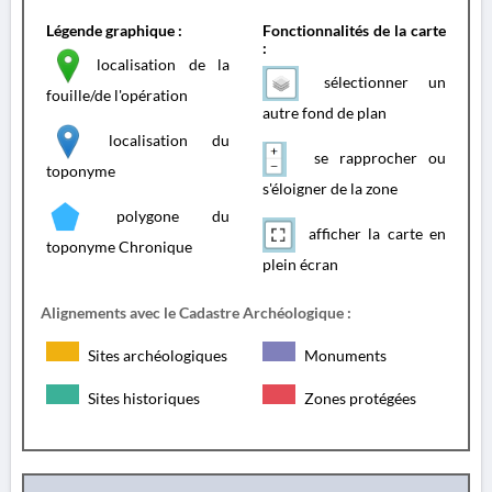
Légende graphique :
Fonctionnalités de la carte
:
localisation de la
sélectionner un
fouille/de l'opération
autre fond de plan
localisation du
se rapprocher ou
toponyme
s'éloigner de la zone
polygone du
afficher la carte en
toponyme Chronique
plein écran
Alignements avec le Cadastre Archéologique :
Sites archéologiques
Monuments
Sites historiques
Zones protégées