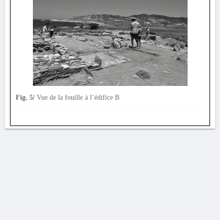
Fig. 5/
Vue de la fouille à l’édifice B