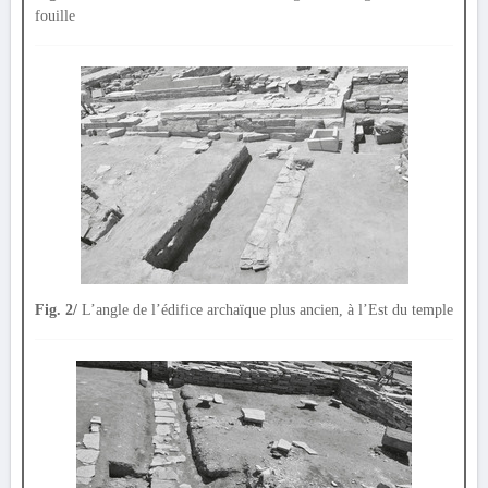
fouille
Fig. 2/
L’angle de l’édifice archaïque plus ancien, à l’Est du temple