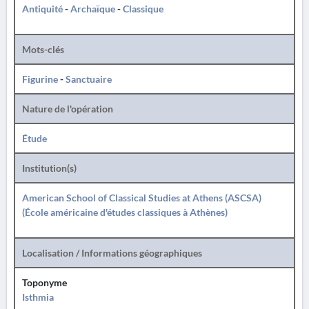
Antiquité
-
Archaïque
-
Classique
Mots-clés
Figurine
-
Sanctuaire
Nature de l'opération
Étude
Institution(s)
American School of Classical Studies at Athens (ASCSA)
(École américaine d'études classiques à Athènes)
Localisation / Informations géographiques
Toponyme
Isthmia