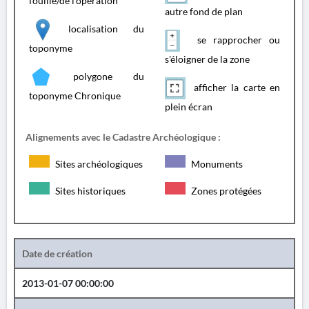
fouille/de l'opération
autre fond de plan
localisation du
se rapprocher ou
toponyme
s'éloigner de la zone
polygone du
afficher la carte en
toponyme Chronique
plein écran
Alignements avec le Cadastre Archéologique :
Sites archéologiques
Monuments
Sites historiques
Zones protégées
Date de création
2013-01-07 00:00:00