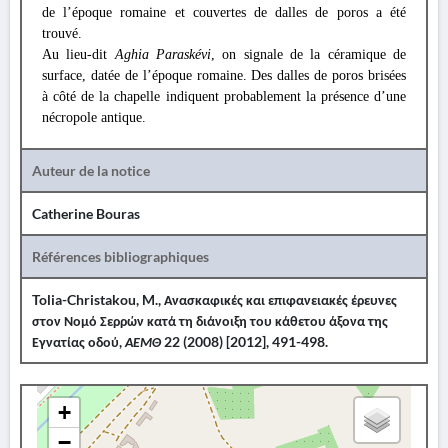
de l’époque romaine et couvertes de dalles de poros a été
trouvé.
Au lieu-dit
Aghia Paraskévi
, on signale de la céramique de
surface, datée de l’époque romaine. Des dalles de poros brisées
à côté de la chapelle indiquent probablement la présence d’une
nécropole antique.
Auteur de la notice
Catherine Bouras
Références bibliographiques
Tolia-Christakou, M., Ανασκαφικές και επιφανειακές έρευνες
στον Νομό Σερρών κατά τη διάνοιξη του κάθετου άξονα της
Εγνατίας οδού,
ΑΕΜΘ
22 (2008) [2012], 491-498.
+
−