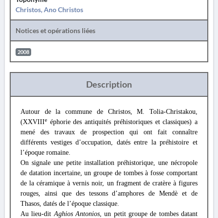
Christos, Ano Christos
Notices et opérations liées
2008
Description
Autour de la commune de Christos, M. Tolia-Christakou,
e
(XXVIII
éphorie des antiquités préhistoriques et classiques) a
mené des travaux de prospection qui ont fait connaître
différents vestiges d’occupation, datés entre la préhistoire et
l’époque romaine.
On signale une petite installation préhistorique, une nécropole
de datation incertaine, un groupe de tombes à fosse comportant
de la céramique à vernis noir, un fragment de cratère à figures
rouges, ainsi que des tessons d’amphores de Mendè et de
Thasos, datés de l’époque classique.
Au lieu-dit
Aghios Antonios
, un petit groupe de tombes datant