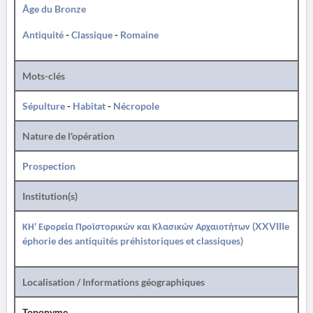
Âge du Bronze
Antiquité
-
Classique
-
Romaine
Mots-clés
Sépulture
-
Habitat
-
Nécropole
Nature de l'opération
Prospection
Institution(s)
ΚΗ' Εφορεία Προϊστορικών και Κλασικών Αρχαιοτήτων (XXVIIIe
éphorie des antiquités préhistoriques et classiques)
Localisation / Informations géographiques
Toponyme