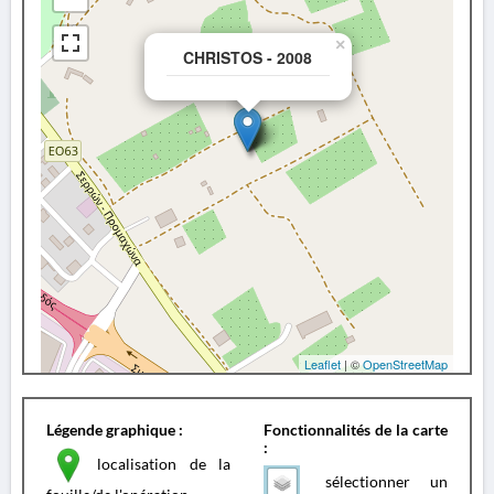
×
CHRISTOS - 2008
Leaflet
| ©
OpenStreetMap
Légende graphique :
Fonctionnalités de la carte
:
localisation de la
sélectionner un