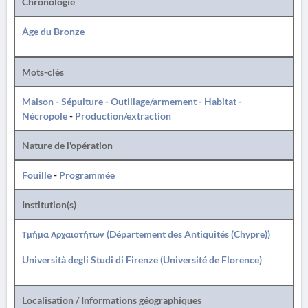
Chronologie
Âge du Bronze
Mots-clés
Maison
-
Sépulture
-
Outillage/armement
-
Habitat
-
Nécropole
-
Production/extraction
Nature de l'opération
Fouille
-
Programmée
Institution(s)
Τμήμα Αρχαιοτήτων (Département des Antiquités (Chypre))
Università degli Studi di Firenze (Université de Florence)
Localisation / Informations géographiques