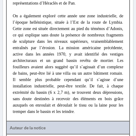
représentations d’Héraclès et de Pan.
On a également exploré cette année une zone industrielle, de
l’époque hellénistique, située à l’Est de la route de Lymbia.
Cette zone est située directement au pied du téménos d’Adonis,
ce qui explique sans doute la présence de nombreux fragments
de sculpture dans les niveaux supérieurs, vraisemblablement
entraînés par l’érosion. La mission américaine précédente,
active dans les années 1970, y avait identifié des vestiges
architecturaux et un grand bassin revêtu de mortier. Les
fouilleurs avaient alors suggéré qu’il s’agissait d’un complexe
de bains, peut-être lié à une villa ou un autre bâtiment romain.
Il semble plus probable cependant qu’il s’agisse d’une
installation industrielle, peut-être textile. De fait, à chaque
extrémité du bassin (6 x 2,7 m), se trouvent deux dépressions,
sans doute destinées à recevoir des éléments en bois grâce
auxquels on enroulait et déroulait le tissu ou la laine pour les
tremper dans le bassin et les teindre.
Auteur de la notice