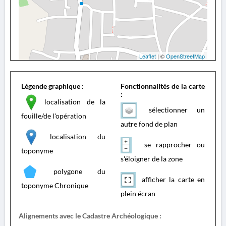
Leaflet
| ©
OpenStreetMap
Légende graphique :
Fonctionnalités de la carte
:
localisation de la
sélectionner un
fouille/de l'opération
autre fond de plan
localisation du
se rapprocher ou
toponyme
s'éloigner de la zone
polygone du
afficher la carte en
toponyme Chronique
plein écran
Alignements avec le Cadastre Archéologique :