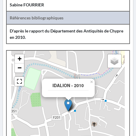
Sabine FOURRIER
Références bibliographiques
D'après le rapport du Département des Antiquités de Chypre
en 2010.
+
−
×
IDALION - 2010