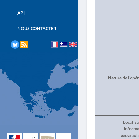
API
NOUS CONTACTER
Nature de l'opé
Localisa
Informa
géograph