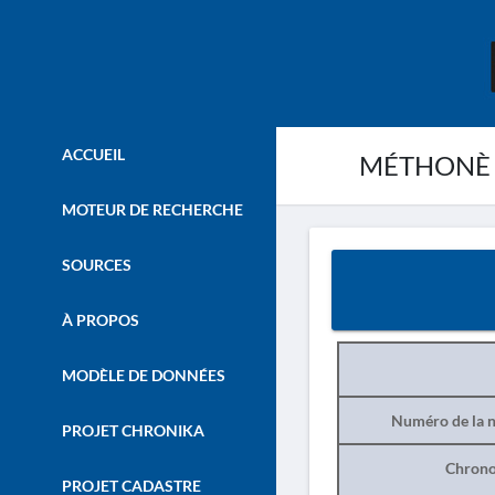
ACCUEIL
MÉTHONÈ -
MOTEUR DE RECHERCHE
SOURCES
À PROPOS
MODÈLE DE DONNÉES
Numéro de la n
PROJET CHRONIKA
Chrono
PROJET CADASTRE