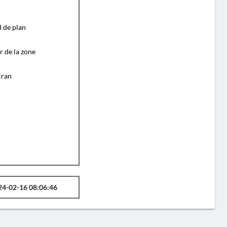
d de plan
r de la zone
cran
24-02-16 08:06:46