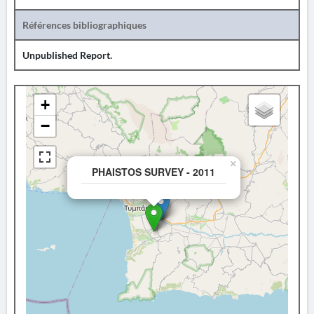
Références bibliographiques
Unpublished Report.
+
−
×
PHAISTOS SURVEY - 2011