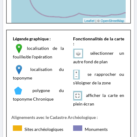
Leaflet
| ©
OpenStreetMap
Légende graphique :
Fonctionnalités de la carte
:
localisation de la
sélectionner un
fouille/de l'opération
autre fond de plan
localisation du
se rapprocher ou
toponyme
s'éloigner de la zone
polygone du
afficher la carte en
toponyme Chronique
plein écran
Alignements avec le Cadastre Archéologique :
Sites archéologiques
Monuments