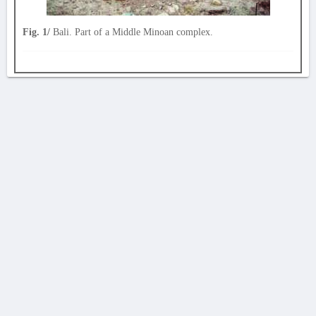
Fig. 1/
Bali. Part of a Middle Minoan complex.
AVERTISSEMENT
La Chronique des fouilles en ligne ne constitue en aucun cas une publication des
découvertes qui y sont signalées. L'EfA et la BSA ne peuvent délivrer de copie des