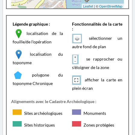
Leaflet
| ©
OpenStreetMap
Légende graphique :
Fonctionnalités de la carte
:
localisation de la
sélectionner un
fouille/de l'opération
autre fond de plan
localisation du
se rapprocher ou
toponyme
s'éloigner de la zone
polygone du
afficher la carte en
toponyme Chronique
plein écran
Alignements avec le Cadastre Archéologique :
Sites archéologiques
Monuments
Sites historiques
Zones protégées