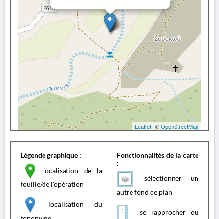
Leaflet
| ©
OpenStreetMap
Légende graphique :
Fonctionnalités de la carte
:
localisation de la
sélectionner un
fouille/de l'opération
autre fond de plan
localisation du
se rapprocher ou
toponyme