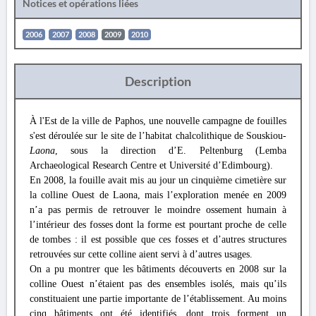
Notices et opérations liées
2006
2007
2008
2009
2010
Description
À l'Est de la ville de Paphos, une nouvelle campagne de fouilles
s'est déroulée sur le site de l’habitat chalcolithique de Souskiou-
Laona
, sous la direction d’E. Peltenburg (Lemba
Archaeological Research Centre et Université d’Edimbourg).
En 2008, la fouille avait mis au jour un cinquième cimetière sur
la colline Ouest de Laona, mais l’exploration menée en 2009
n’a pas permis de retrouver le moindre ossement humain à
l’intérieur des fosses dont la forme est pourtant proche de celle
de tombes : il est possible que ces fosses et d’autres structures
retrouvées sur cette colline aient servi à d’autres usages.
On a pu montrer que les bâtiments découverts en 2008 sur la
colline Ouest n’étaient pas des ensembles isolés, mais qu’ils
constituaient une partie importante de l’établissement. Au moins
cinq bâtiments ont été identifiés, dont trois forment un