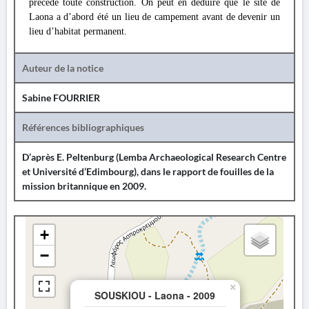
précédé toute construction. On peut en déduire que le site de
Laona a d’abord été un lieu de campement avant de devenir un
lieu d’habitat permanent.
Auteur de la notice
Sabine FOURRIER
Références bibliographiques
D’après E. Peltenburg (Lemba Archaeological Research Centre
et Université d’Edimbourg), dans le rapport de fouilles de la
mission britannique en 2009.
+
−
×
SOUSKIOU - Laona - 2009