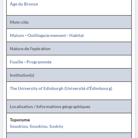
Âge du Bronze
Mots-clés
Maison
-
Outillage/armement
-
Habitat
Nature de l'opération
Fouille
-
Programmée
Institution(s)
The University of Edinburgh (Université d'Édimbourg)
Localisation / Informations géographiques
Toponyme
Souskiou, Souskiou, Susköy