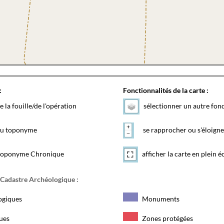
:
Fonctionnalités de la carte :
e la fouille/de l'opération
sélectionner un autre fon
 du toponyme
se rapprocher ou s'éloigne
toponyme Chronique
afficher la carte en plein é
 Cadastre Archéologique :
ogiques
Monuments
ques
Zones protégées