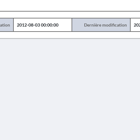
éation
2012-08-03 00:00:00
Dernière modification
20