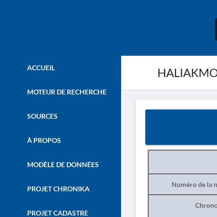
ACCUEIL
HALIAKMON. 
MOTEUR DE RECHERCHE
SOURCES
À PROPOS
MODÈLE DE DONNÉES
Numéro de la n
PROJET CHRONIKA
Chrono
PROJET CADASTRE