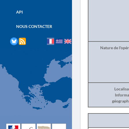
API
NOUS CONTACTER
Nature de l'opé
Localisa
Informa
géograph