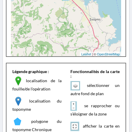
Leaflet
| ©
OpenStreetMap
Légende graphique :
Fonctionnalités de la carte
:
localisation de la
sélectionner un
fouille/de l'opération
autre fond de plan
localisation du
se rapprocher ou
toponyme
s'éloigner de la zone
polygone du
afficher la carte en
toponyme Chronique