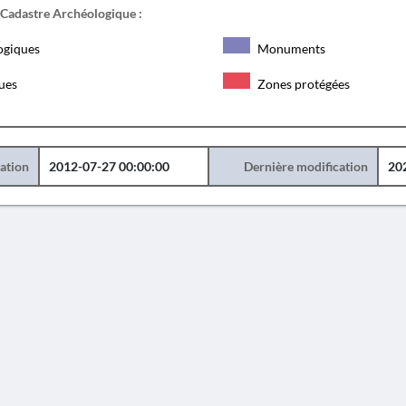
 Cadastre Archéologique :
ogiques
Monuments
ques
Zones protégées
éation
2012-07-27 00:00:00
Dernière modification
20