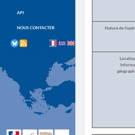
API
NOUS CONTACTER
Nature de l'opé
Localisa
Informa
géograph