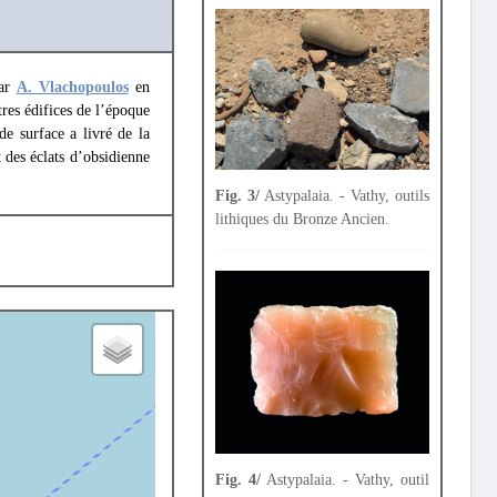
par
A. Vlachopoulos
en
res édifices de l’époque
de surface a livré de la
t des éclats d’obsidienne
Fig. 3/
Astypalaia. - Vathy, outils
lithiques du Bronze Ancien.
Fig. 4/
Astypalaia. - Vathy, outil