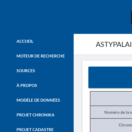
ACCUEIL
ASTYPALAIA.
MOTEUR DE RECHERCHE
SOURCES
À PROPOS
MODÈLE DE DONNÉES
Numéro de la n
PROJET CHRONIKA
Chrono
PROJET CADASTRE