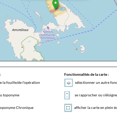
:
Fonctionnalités de la carte :
e la fouille/de l'opération
sélectionner un autre fon
 du toponyme
se rapprocher ou s'éloigne
toponyme Chronique
afficher la carte en plein é