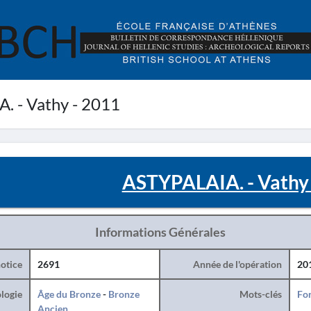
 - Vathy - 2011
ASTYPALAIA. - Vathy 
Informations Générales
otice
2691
Année de l'opération
20
logie
Âge du Bronze
-
Bronze
Mots-clés
For
Ancien