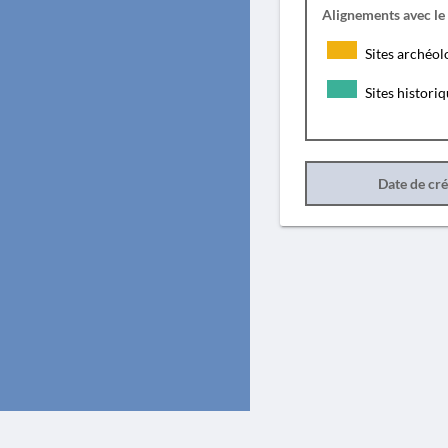
Alignements avec le
Sites archéol
Sites histori
Date de cr