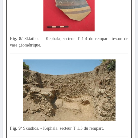
Fig. 8/
Skiathos. - Kephala, secteur T 1.4 du rempart: tesson de
vase géométrique.
Fig. 9/
Skiathos. - Kephala, secteur T 1.3 du rempart.