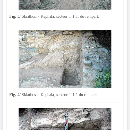
Fig. 3/
Skiathos. - Kephala, secteur T 1.1. du rempart.
Fig. 4/
Skiathos. - Kephala, secteur T 1.1 du rempart.