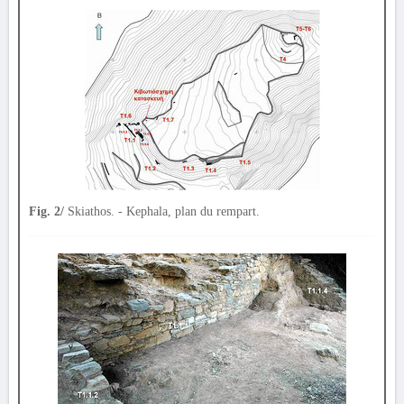
Fig. 2/
Skiathos. - Kephala, plan du rempart.