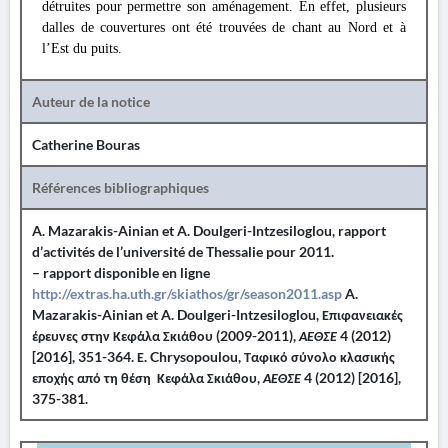
détruites pour permettre son aménagement. En effet, plusieurs
dalles de couvertures ont été trouvées de chant au Nord et à
l’Est du puits.
Auteur de la notice
Catherine Bouras
Références bibliographiques
A. Mazarakis-Ainian et A. Doulgeri-Intzesiloglou, rapport
d’activités de l’université de Thessalie pour 2011.
– rapport disponible en ligne
http://extras.ha.uth.gr/skiathos/gr/season2011.asp
A.
Mazarakis-Ainian et A. Doulgeri-Intzesiloglou, Επιφανειακές
έρευνες στην Κεφάλα Σκιάθου (2009-2011),
ΑΕΘΣΕ
4 (2012)
[2016], 351-364. Ε. Chrysopoulou, Ταφικό σύνολο κλασικής
εποχής από τη θέση Κεφάλα Σκιάθου,
ΑΕΘΣΕ
4 (2012) [2016],
375-381.