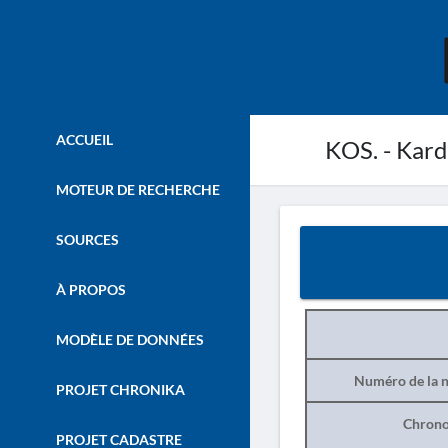
ACCUEIL
KOS. - Kard
MOTEUR DE RECHERCHE
SOURCES
À PROPOS
MODÈLE DE DONNÉES
Numéro de la n
PROJET CHRONIKA
Chrono
PROJET CADASTRE