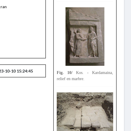
cran
23-10-10 15:24:45
Fig. 10/
Kos. - Kardamaina,
relief en marbre.