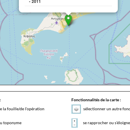
- 2011
:
Fonctionnalités de la carte :
e la fouille/de l'opération
sélectionner un autre fon
 du toponyme
se rapprocher ou s'éloigne