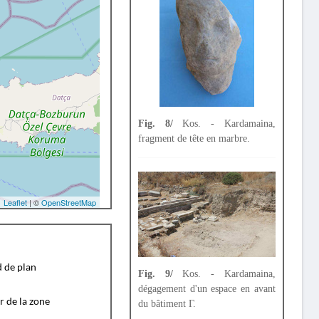
Fig. 8/
Kos. - Kardamaina,
fragment de tête en marbre.
Leaflet
| ©
OpenStreetMap
d de plan
Fig. 9/
Kos. - Kardamaina,
dégagement d'un espace en avant
r de la zone
du bâtiment Γ.