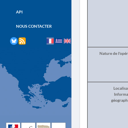
API
NOUS CONTACTER
Nature de l'opé
Localisa
Informa
géograph