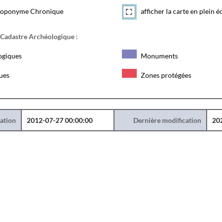
toponyme Chronique
afficher la carte en plein é
 Cadastre Archéologique :
ogiques
Monuments
ques
Zones protégées
éation
2012-07-27 00:00:00
Dernière modification
20