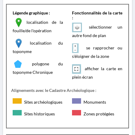
Légende graphique :
Fonctionnalités de la carte
:
localisation de la
sélectionner un
fouille/de l'opération
autre fond de plan
localisation du
se rapprocher ou
toponyme
s'éloigner de la zone
polygone du
afficher la carte en
toponyme Chronique
plein écran
Alignements avec le Cadastre Archéologique :
Sites archéologiques
Monuments
Sites historiques
Zones protégées