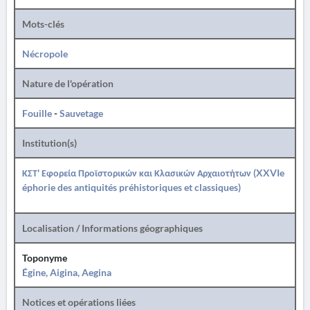
Mots-clés
Nécropole
Nature de l'opération
Fouille
-
Sauvetage
Institution(s)
ΚΣΤ' Εφορεία Προϊστορικών και Κλασικών Αρχαιοτήτων (XXVIe
éphorie des antiquités préhistoriques et classiques)
Localisation / Informations géographiques
Toponyme
Égine, Aigina, Aegina
Notices et opérations liées