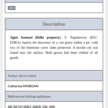
2004
Description
Agioi Asomati (Rella property)
. E. Papastavrou (ΚΣτ’
ΕΠΚΑ) reports the discovery of a cist grave within a pit, with
two of the limestone cover slabs preserved. A second cist was
found near the surface. Both graves had been robbed of all
goods.
Auteur de la notice
Catherine MORGAN
Références bibliographiques
AD 56-
59 (2001-2004),
Chr
. 490.