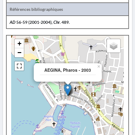
Références bibliographiques
AD
56-59 (2001-2004),
Chr
. 489.
+
−
×
AEGINA, Pharos - 2003