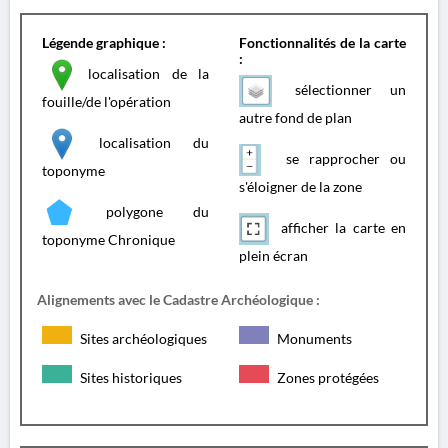
Légende graphique :
Fonctionnalités de la carte
:
localisation de la
sélectionner un
fouille/de l'opération
autre fond de plan
localisation du
se rapprocher ou
toponyme
s'éloigner de la zone
polygone du
afficher la carte en
toponyme Chronique
plein écran
Alignements avec le Cadastre Archéologique :
Sites archéologiques
Monuments
Sites historiques
Zones protégées