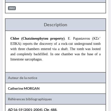
2002
Description
Chloe (Chatzineophytou property)
. E. Papastavrou (ΚΣτ’
ΕΠΚΑ) reports the discovery of a rock-cut underground tomb
with three chambers entered via a shaft. The tomb was looted
and completely backfilled. In one chamber was the base of a
limestone sarcophagus.
Auteur de la notice
Catherine MORGAN
Références bibliographiques
AD
56-59 (2001-2004),
Chr
. 488.