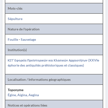
Mots-clés
Sépulture
Nature de l'opération
Fouille
-
Sauvetage
Institution(s)
ΚΣΤ' Εφορεία Προϊστορικών και Κλασικών Αρχαιοτήτων (XXVIe
éphorie des antiquités préhistoriques et classiques)
Localisation / Informations géographiques
Toponyme
Égine, Aigina, Aegina
Notices et opérations liées