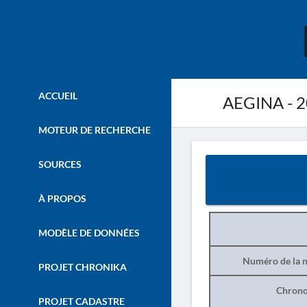
ACCUEIL
AEGINA - 
MOTEUR DE RECHERCHE
SOURCES
À PROPOS
MODÈLE DE DONNÉES
Numéro de la n
PROJET CHRONIKA
Chrono
PROJET CADASTRE