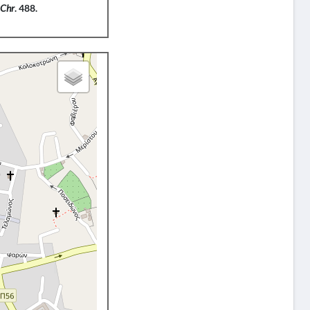
,
Chr
. 488.