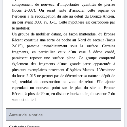
comprennent de nouveau d’importantes quantités de pierres
(locus 2-007). On serait tenté d’associer cette reprise de
l’érosion à la réoccupation du site au début du Bronze Ancien,
un peu avant 3000 av. J.-C. Cette hypothèse est corroborée par
le mobilier.
Un groupe de mobilier datant, de façon inattendue, du Bronze
Récent constitue une sorte de poche au Nord du secteur (locus
2-015), presque immédiatement sous la surface. Certains
fragments, en particulier ceux d’un vase à décor cordé,
paraissent reposer une surface plane. Ce groupe comprend
également des fragments d’une grande jarre apparentée à
plusieurs exemplaires provenant d’Aghios Mamas. L’étroitesse
du locus 2-015 ne permet pas de déterminer sa nature : dépôt de
sol, remblai de construction ou zone de rebut. Elle ajoute
cependant un nouveau point sur le plan du site au Bronze
Récent, à plus de 70 m, en distance horizontale, du secteur 7 du
sommet du tell.
Auteur de la notice
Catherine Bouras