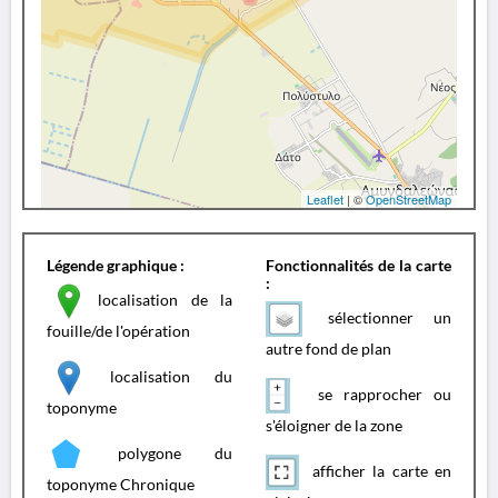
Leaflet
| ©
OpenStreetMap
Légende graphique :
Fonctionnalités de la carte
:
localisation de la
sélectionner un
fouille/de l'opération
autre fond de plan
localisation du
se rapprocher ou
toponyme
s'éloigner de la zone
polygone du
afficher la carte en
toponyme Chronique