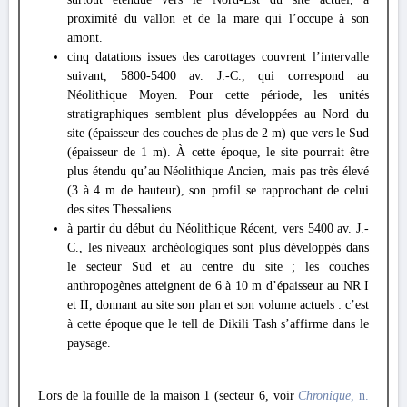
proximité du vallon et de la mare qui l’occupe à son
amont.
cinq datations issues des carottages couvrent l’intervalle
suivant, 5800-5400 av. J.-C., qui correspond au
Néolithique Moyen. Pour cette période, les unités
stratigraphiques semblent plus développées au Nord du
site (épaisseur des couches de plus de 2 m) que vers le Sud
(épaisseur de 1 m). À cette époque, le site pourrait être
plus étendu qu’au Néolithique Ancien, mais pas très élevé
(3 à 4 m de hauteur), son profil se rapprochant de celui
des sites Thessaliens.
à partir du début du Néolithique Récent, vers 5400 av. J.-
C., les niveaux archéologiques sont plus développés dans
le secteur Sud et au centre du site ; les couches
anthropogènes atteignent de 6 à 10 m d’épaisseur au NR I
et II, donnant au site son plan et son volume actuels : c’est
à cette époque que le tell de Dikili Tash s’affirme dans le
paysage.
Lors de la fouille de la maison 1 (secteur 6, voir
Chronique
, n.