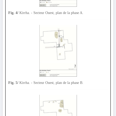
Fig. 4/
Kirrha. - Secteur Ouest, plan de la phase A.
Fig. 5/
Kirrha. - Secteur Ouest, plan de la phase B.