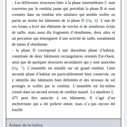
- Les différentes structures liées à la phase intermédiaire C sont
couvertes par le remblai jaune qui précédait la phase B et sont
creusées dans un remblai très similaire qui semble sceller en
partie au moins les bâtiments de la phase D (
fig. 6
). L’une de
ces fosses a livré des éléments de torchis et de nombreux éclats
de taille, mais aussi dix fragments d’obsidienne, deux silex et
un percuteur qui témoignent d’une activité de taille, notamment
de lames d’obsidienne.
- la phase D correspond à une deuxième phase d’habitat,
constituée de deux bâtiments rectangulaires orientés Est-Ouest,
ainsi que de quelques structures secondaires qui y sont associées
(
fig. 7
). L’ensemble est installé sur un grand remblai. Cette
seconde phase d’habitat est particulièrement bien conservée, on
y identifie des bâtiments bien délimités et des niveaux de sol
protégés et scellés par le remblai. L’ensemble est lui-même
creusé dans un second niveau de remblai massif. La sépulture L.
475 peut être associée à ces bâtiments. Il s’agit d’un
enchytrisme qui a été prélevé entier, mais n’a pas encore été
fouillé.
Auteur de la notice