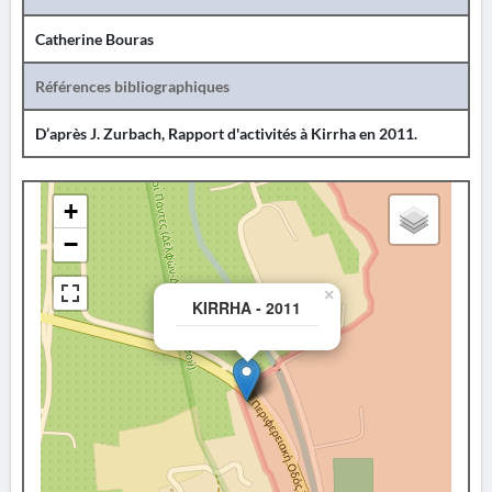
Catherine Bouras
Références bibliographiques
D’après J. Zurbach, Rapport d'activités à Kirrha en 2011.
+
−
×
KIRRHA - 2011