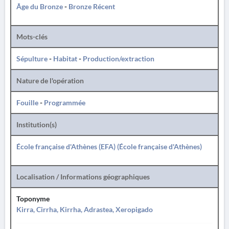
Âge du Bronze
-
Bronze Récent
Mots-clés
Sépulture
-
Habitat
-
Production/extraction
Nature de l'opération
Fouille
-
Programmée
Institution(s)
École française d'Athènes (EFA) (École française d'Athènes)
Localisation / Informations géographiques
Toponyme
Kirra, Cirrha, Kirrha, Adrastea, Xeropigado