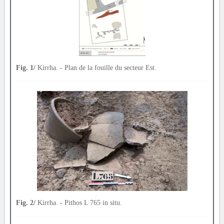
Fig. 1/
Kirrha. - Plan de la fouille du secteur Est.
Fig. 2/
Kirrha. - Pithos L 765 in situ.