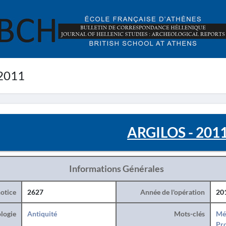
2011
ARGILOS - 201
Informations Générales
otice
2627
Année de l'opération
20
logie
Antiquité
Mots-clés
Mé
Pro