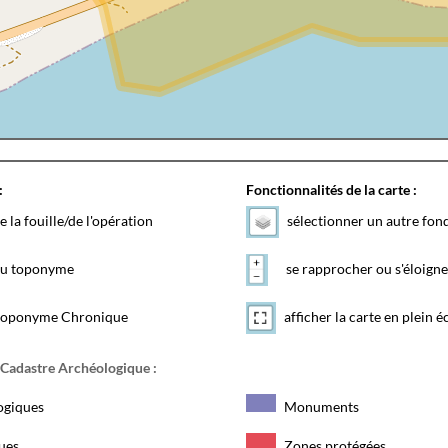
:
Fonctionnalités de la carte :
e la fouille/de l'opération
sélectionner un autre fon
 du toponyme
se rapprocher ou s'éloigne
toponyme Chronique
afficher la carte en plein é
 Cadastre Archéologique :
ogiques
Monuments
ques
Zones protégées