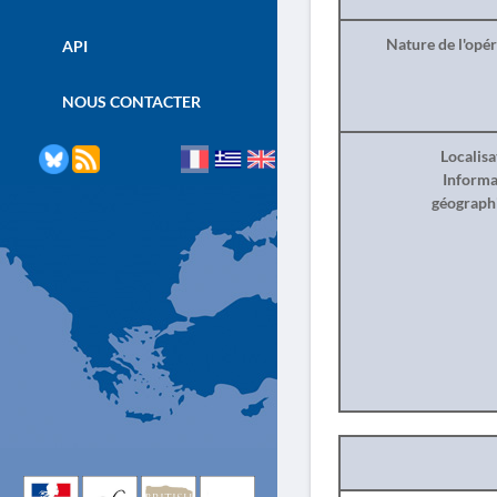
Nature de l'opé
API
NOUS CONTACTER
Localisa
Informa
géograph