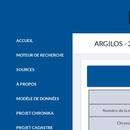
ACCUEIL
ARGILOS - 
MOTEUR DE RECHERCHE
SOURCES
À PROPOS
MODÈLE DE DONNÉES
Numéro de la n
PROJET CHRONIKA
Chrono
PROJET CADASTRE