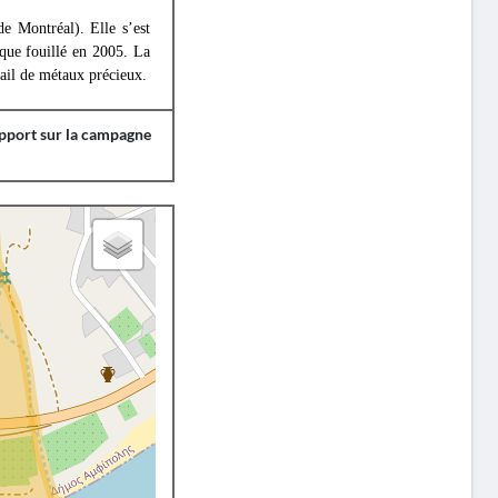
e Montréal). Elle s’est
que fouillé en 2005. La
vail de métaux précieux.
apport sur la campagne