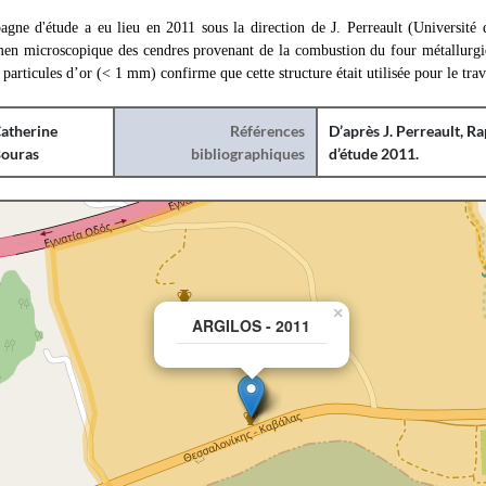
gne d'étude a eu lieu en 2011 sous la direction de J. Perreault (Université d
men microscopique des cendres provenant de la combustion du four métallurgi
s particules d’or (< 1 mm) confirme que cette structure était utilisée pour le tra
atherine
Références
D’après J. Perreault, R
ouras
bibliographiques
d’étude 2011.
×
ARGILOS - 2011