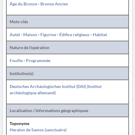
Âge du Bronze
-
Bronze Ancien
Mots-clés
Autel
-
Maison
-
Figurine
-
Édifice religieux
-
Habitat
Nature de l'opération
Fouille
-
Programmée
Institution(s)
Deutsches Archäologisches Institut (DAI) (Institut
archéologique allemand)
Localisation / Informations géographiques
Toponyme
Heraion de Samos (sanctuaire)