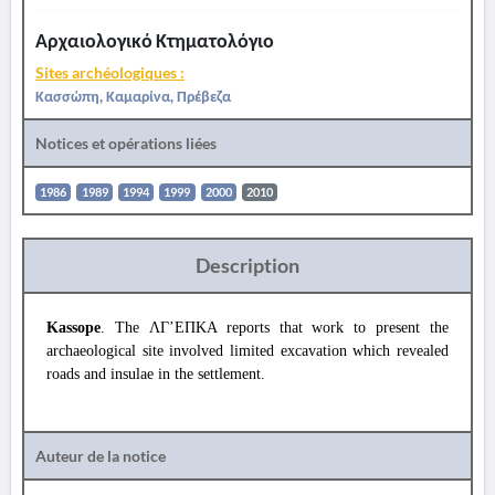
Αρχαιολογικό Κτηματολόγιο
Sites archéologiques :
Κασσώπη, Καμαρίνα, Πρέβεζα
Notices et opérations liées
1986
1989
1994
1999
2000
2010
Description
Kassope
. The ΛΓ’ΕΠΚΑ reports that work to present the
archaeological site involved limited excavation which revealed
roads and insulae in the settlement.
Auteur de la notice