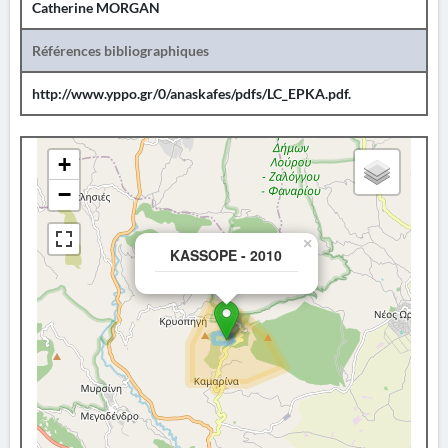
Catherine MORGAN
Références bibliographiques
http://www.yppo.gr/0/anaskafes/pdfs/LC_EPKA.pdf.
+
−
×
KASSOPE - 2010