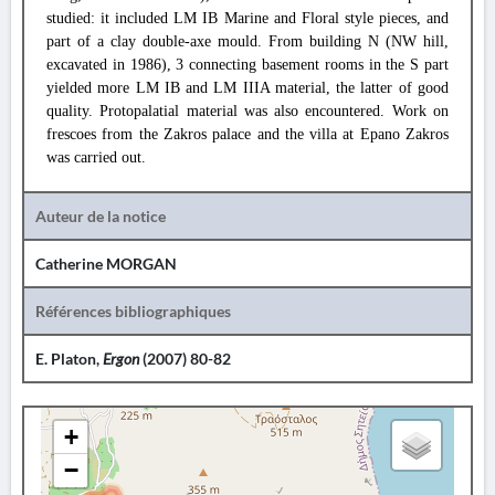
studied: it included LM IB Marine and Floral style pieces, and
part of a clay double-axe mould. From building N (NW hill,
excavated in 1986), 3 connecting basement rooms in the S part
yielded more LM IB and LM IIIA material, the latter of good
quality. Protopalatial material was also encountered. Work on
frescoes from the Zakros palace and the villa at Epano Zakros
was carried out.
Auteur de la notice
Catherine MORGAN
Références bibliographiques
E. Platon
,
Ergon
(2007) 80-82
+
−