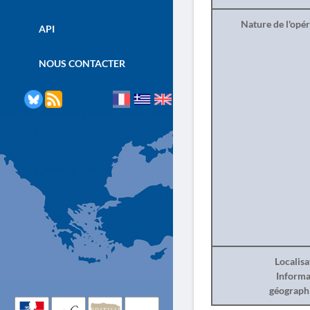
Nature de l'opé
API
NOUS CONTACTER
Localisa
Informa
géograph