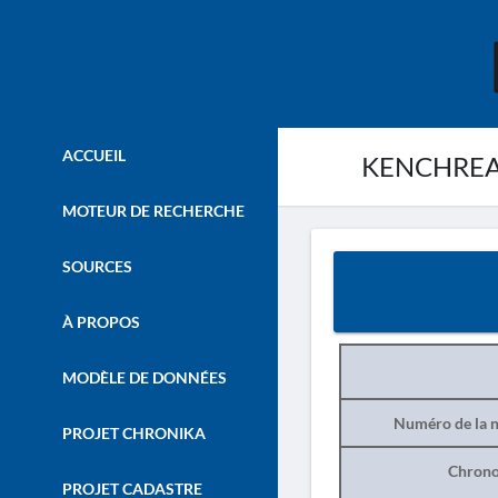
ACCUEIL
KENCHREAI
MOTEUR DE RECHERCHE
SOURCES
À PROPOS
MODÈLE DE DONNÉES
Numéro de la n
PROJET CHRONIKA
Chrono
PROJET CADASTRE