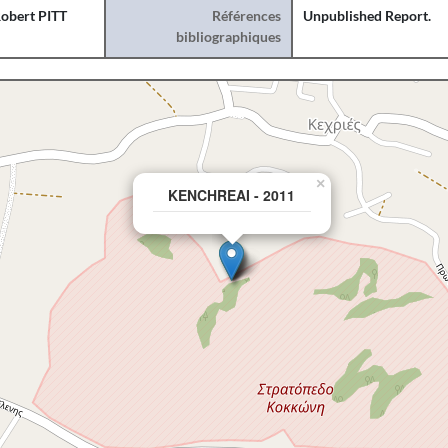
obert PITT
Références
Unpublished Report.
bibliographiques
×
KENCHREAI - 2011