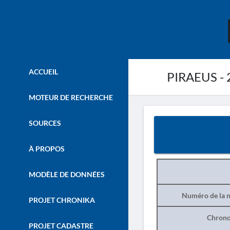
ACCUEIL
PIRAEUS - 
MOTEUR DE RECHERCHE
SOURCES
À PROPOS
MODÈLE DE DONNÉES
Numéro de la n
PROJET CHRONIKA
Chrono
PROJET CADASTRE