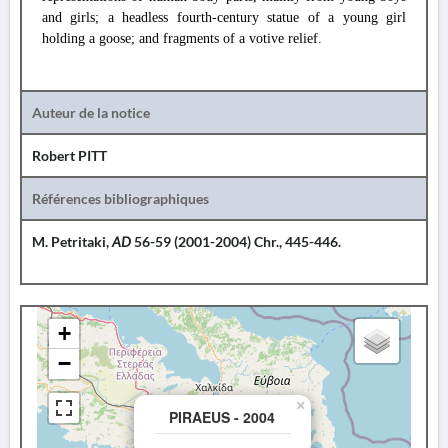
and girls; a headless fourth-century statue of a young girl
holding a goose; and fragments of a votive relief.
Auteur de la notice
Robert PITT
Références bibliographiques
M. Petritaki,
AD
56-59 (2001-2004) Chr., 445-446.
+
−
×
PIRAEUS - 2004