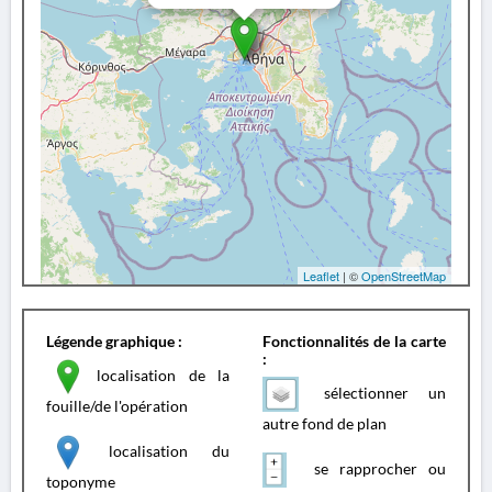
Leaflet
| ©
OpenStreetMap
Légende graphique :
Fonctionnalités de la carte
:
localisation de la
sélectionner un
fouille/de l'opération
autre fond de plan
localisation du
se rapprocher ou
toponyme