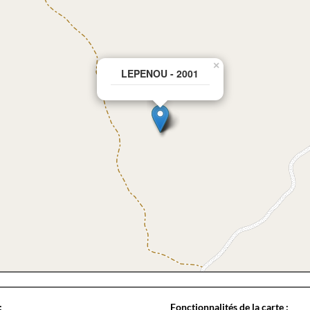
×
LEPENOU - 2001
:
Fonctionnalités de la carte :