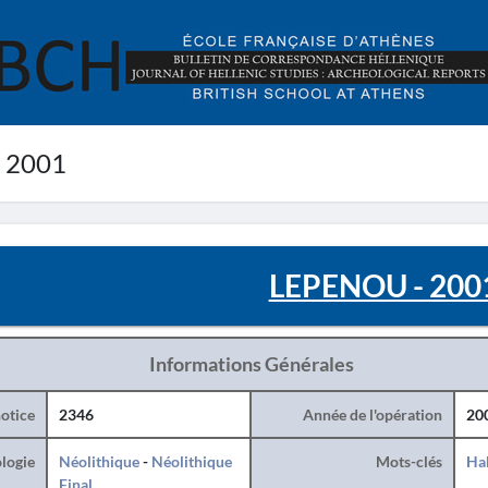
 2001
LEPENOU - 200
Informations Générales
otice
2346
Année de l'opération
20
logie
Néolithique
-
Néolithique
Mots-clés
Hab
Final