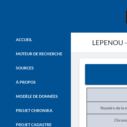
ACCUEIL
LEPENOU -
MOTEUR DE RECHERCHE
SOURCES
À PROPOS
MODÈLE DE DONNÉES
Numéro de la n
PROJET CHRONIKA
Chrono
PROJET CADASTRE