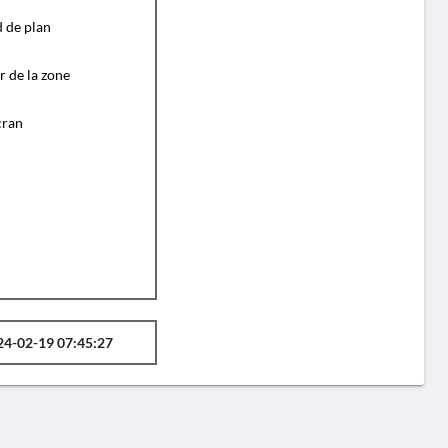
d de plan
r de la zone
cran
24-02-19 07:45:27