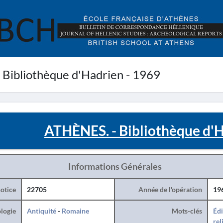
Bibliothèque d'Hadrien - 1969
ATHÈNES. - Bibliothèque d'H
Informations Générales
otice
22705
Année de l'opération
19
logie
Antiquité
-
Romaine
Mots-clés
Édi
rel