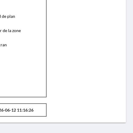
d de plan
r de la zone
cran
26-06-12 11:16:26