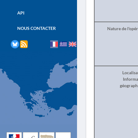
API
NOUS CONTACTER
Nature de l'opé
Localisa
Informa
géograph