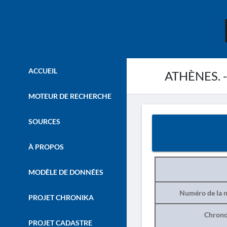
ACCUEIL
ATHÈNES. - 
MOTEUR DE RECHERCHE
SOURCES
À PROPOS
MODÈLE DE DONNÉES
Numéro de la n
PROJET CHRONIKA
Chrono
PROJET CADASTRE