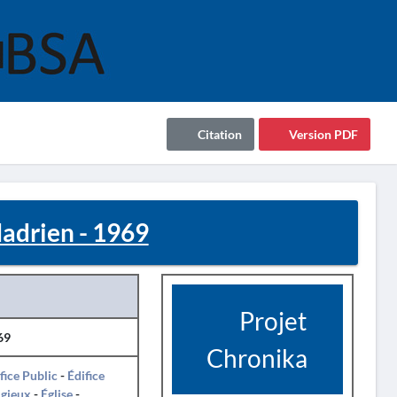
Citation
Version PDF
adrien - 1969
Projet
69
Chronika
fice Public
-
Édifice
igieux
-
Église
-