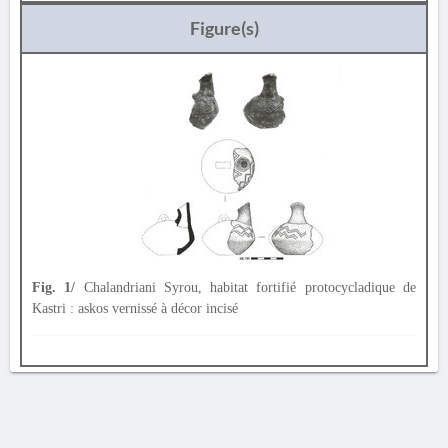
Figure(s)
Fig. 1/
Chalandriani Syrou, habitat fortifié protocycladique de
Kastri : askos vernissé à décor incisé