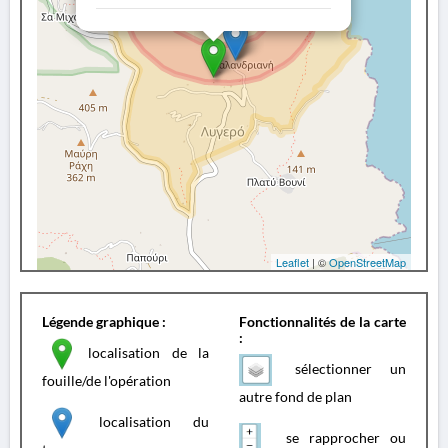
Leaflet
| ©
OpenStreetMap
Légende graphique :
Fonctionnalités de la carte
:
localisation de la
sélectionner un
fouille/de l'opération
autre fond de plan
localisation du
se rapprocher ou