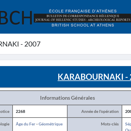
AKI - 2007
KARABOURNAKI - 
Informations Générales
otice
2268
Année de l'opération
20
logie
Âge du Fer
-
Géométrique
Mots-clés
Sé
Ou