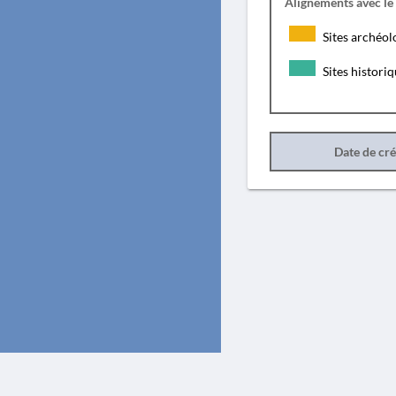
Alignements avec le
Sites archéol
Sites histori
Date de cr