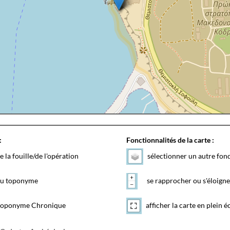
:
Fonctionnalités de la carte :
e la fouille/de l'opération
sélectionner un autre fon
 du toponyme
se rapprocher ou s'éloigne
toponyme Chronique
afficher la carte en plein é