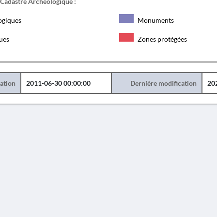
 Cadastre Archéologique :
ogiques
Monuments
ques
Zones protégées
éation
2011-06-30 00:00:00
Dernière modification
20