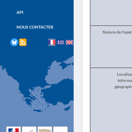
API
NOUS CONTACTER
Nature de l'opé
Localisa
Informa
géograph