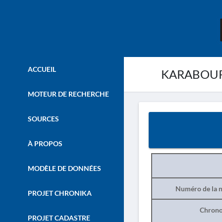
ACCUEIL
KARABOURN
MOTEUR DE RECHERCHE
SOURCES
À PROPOS
MODÈLE DE DONNÉES
Numéro de la n
PROJET CHRONIKA
Chrono
PROJET CADASTRE