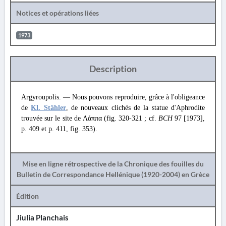
Notices et opérations liées
1973
Description
Argyroupolis. — Nous pouvons reproduire, grâce à l'obligeance
de
Kl. Stähler
, de nouveaux clichés de la statue d'Aphrodite
trouvée sur le site de Λάππα (fig. 320-321 ; cf.
BCH
97 [1973],
p. 409 et p. 411, fig. 353).
Mise en ligne rétrospective de la Chronique des fouilles du
Bulletin de Correspondance Hellénique (1920-2004) en Grèce
Édition
Jiulia Planchais