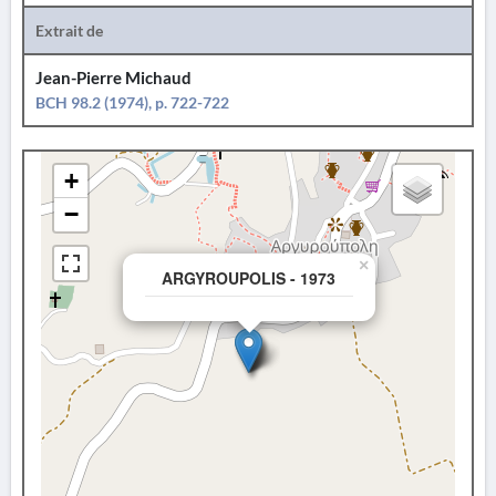
Extrait de
Jean-Pierre Michaud
BCH 98.2 (1974), p. 722-722
+
−
×
ARGYROUPOLIS - 1973