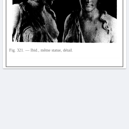
Fig. 321. — Ibid., même statue, détail.