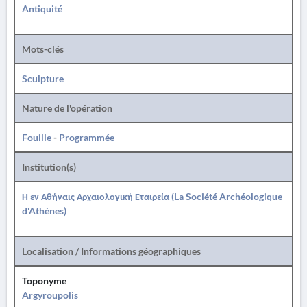
Antiquité
Mots-clés
Sculpture
Nature de l'opération
Fouille
-
Programmée
Institution(s)
Η εν Αθήναις Αρχαιολογική Εταιρεία (La Société Archéologique
d'Athènes)
Localisation / Informations géographiques
Toponyme
Argyroupolis