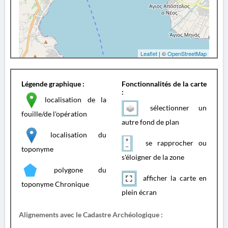
Leaflet
| ©
OpenStreetMap
Légende graphique :
Fonctionnalités de la carte
:
localisation de la
sélectionner un
fouille/de l'opération
autre fond de plan
localisation du
se rapprocher ou
toponyme
s'éloigner de la zone
polygone du
afficher la carte en
toponyme Chronique
plein écran
Alignements avec le Cadastre Archéologique :