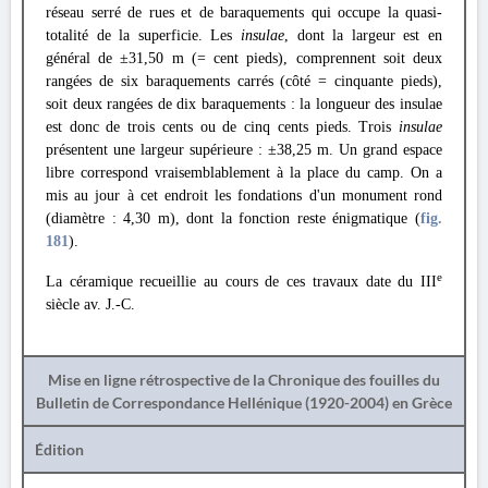
réseau serré de rues et de baraquements qui occupe la quasi-
totalité de la superficie. Les
insulae
, dont la largeur est en
général de ±31,50 m (= cent pieds), comprennent soit deux
rangées de six baraquements carrés (côté = cinquante pieds),
soit deux rangées de dix baraquements : la longueur des insulae
est donc de trois cents ou de cinq cents pieds. Trois
insulae
présentent une largeur supérieure : ±38,25 m. Un grand espace
libre correspond vraisemblablement à la place du camp. On a
mis au jour à cet endroit les fondations d'un monument rond
(diamètre : 4,30 m), dont la fonction reste énigmatique (
fig.
181
).
е
La céramique recueillie au cours de ces travaux date du III
siècle av. J.-C.
Mise en ligne rétrospective de la Chronique des fouilles du
Bulletin de Correspondance Hellénique (1920-2004) en Grèce
Édition