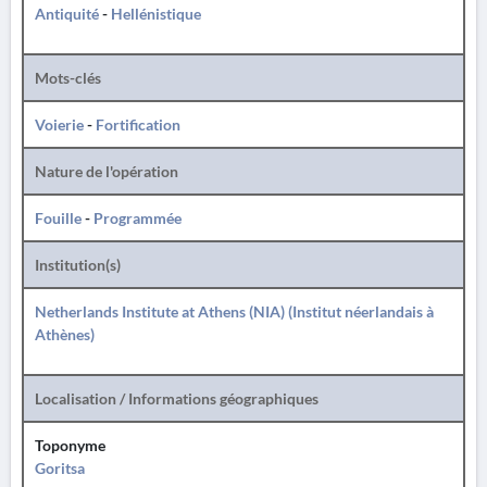
Antiquité
-
Hellénistique
Mots-clés
Voierie
-
Fortification
Nature de l'opération
Fouille
-
Programmée
Institution(s)
Netherlands Institute at Athens (NIA) (Institut néerlandais à
Athènes)
Localisation / Informations géographiques
Toponyme
Goritsa