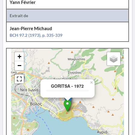
Yann Février
Extrait de
Jean-Pierre Michaud
BCH 97.2 (1973), p. 335-339
+
−
×
GORITSA - 1972