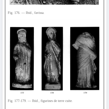
Fig. 176. — Ibid., favissa.
Fig. 177-179. — Ibid., figurines de terre cuite.