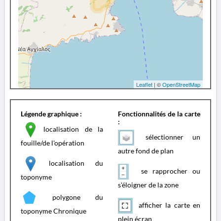
Leaflet
| ©
OpenStreetMap
Légende graphique :
Fonctionnalités de la carte
:
localisation de la
sélectionner un
fouille/de l'opération
autre fond de plan
localisation du
se rapprocher ou
toponyme
s'éloigner de la zone
polygone du
afficher la carte en
toponyme Chronique
plein écran