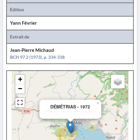
Édition
Yann Février
Extrait de
Jean-Pierre Michaud
BCH 97.2 (1973), p. 334-338
+
−
×
DÉMÉTRIAS - 1972