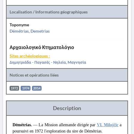
Localisation / Informations géographiques
Toponyme
Démétrias, Demetrias
Αρχαιολογικό Κτηματολόγιο
Sites archéologiques :
Δημητριάδα - Παγασές - Νηλεία, Μαγνησία
Notices et opérations liées
1972
1974
2014
Description
Démétrias.
— La Mission allemande dirigée par
VI. Milojčic
a
poursuivi en 1972 l'exploration du sire de Démétrias.