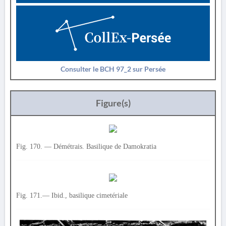
Consulter le BCH 97_2 sur Persée
Figure(s)
Fig. 170. — Démétrais. Basilique de Damokratia
Fig. 171.— Ibid., basilique cimetériale