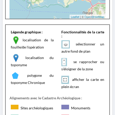
Leaflet
| ©
OpenStreetMap
Légende graphique :
Fonctionnalités de la carte
:
localisation de la
sélectionner un
fouille/de l'opération
autre fond de plan
localisation du
se rapprocher ou
toponyme
s'éloigner de la zone
polygone du
afficher la carte en
toponyme Chronique
plein écran
Alignements avec le Cadastre Archéologique :
Sites archéologiques
Monuments