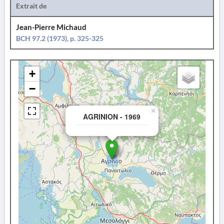
Extrait de
Jean-Pierre Michaud
BCH 97.2 (1973), p. 325-325
+
−
×
AGRINION - 1969