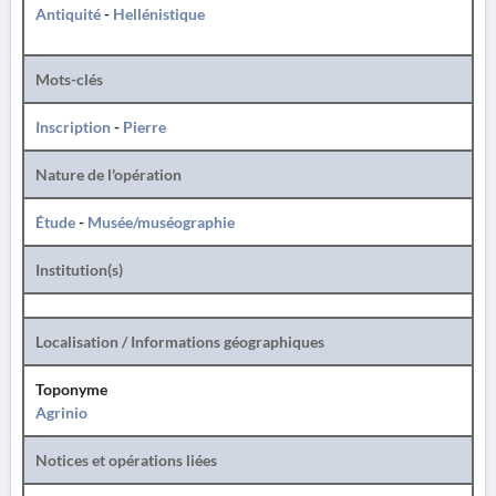
Antiquité
-
Hellénistique
Mots-clés
Inscription
-
Pierre
Nature de l'opération
Étude
-
Musée/muséographie
Institution(s)
Localisation / Informations géographiques
Toponyme
Agrinio
Notices et opérations liées