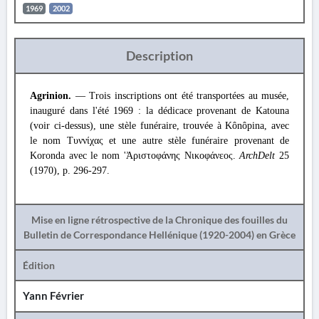
1969
2002
Description
Agrinion.
— Trois inscriptions ont été transportées au musée,
inauguré dans l'été 1969 : la dédicace provenant de Katouna
(voir ci-dessus), une stèle funéraire, trouvée à Kônôpina, avec
le nom Τυννίχας et une autre stèle funéraire provenant de
Koronda avec le nom 'Ἀριστοφάνης Νικοφάνεος.
ArchDelt
25
(1970), p. 296-297.
Mise en ligne rétrospective de la Chronique des fouilles du
Bulletin de Correspondance Hellénique (1920-2004) en Grèce
Édition
Yann Février