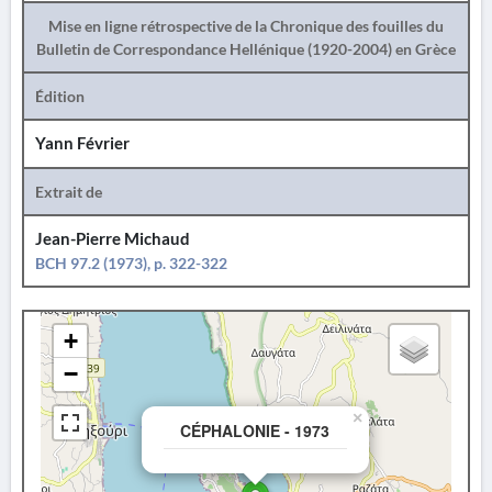
Mise en ligne rétrospective de la Chronique des fouilles du
Bulletin de Correspondance Hellénique (1920-2004) en Grèce
Édition
Yann Février
Extrait de
Jean-Pierre Michaud
BCH 97.2 (1973), p. 322-322
+
−
×
CÉPHALONIE - 1973