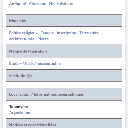
Antiquité
-
Classique
-
Hellénistique
Mots-clés
Édifice religieux
-
Temple
-
Inscription
-
Terre cuite
architecturale
-
Pierre
Nature de l'opération
Étude
-
Musée/muséographie
Institution(s)
Localisation / Informations géographiques
Toponyme
Argostolion
Notices et opérations liées