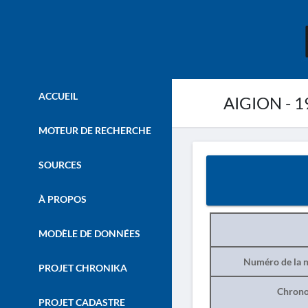
ACCUEIL
AIGION - 1
MOTEUR DE RECHERCHE
SOURCES
À PROPOS
MODÈLE DE DONNÉES
Numéro de la n
PROJET CHRONIKA
Chrono
PROJET CADASTRE