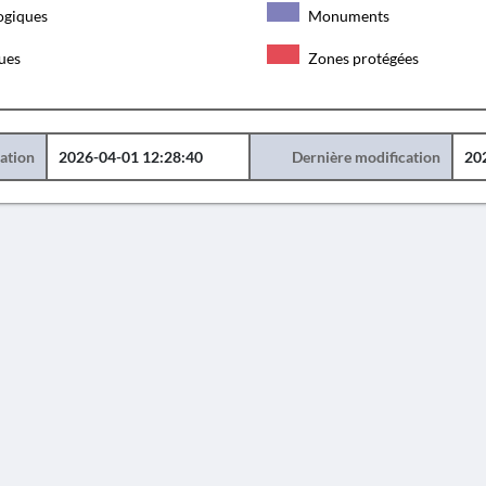
ogiques
Monuments
ques
Zones protégées
éation
2026-04-01 12:28:40
Dernière modification
20