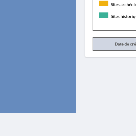
Sites archéol
Sites histori
Date de cr