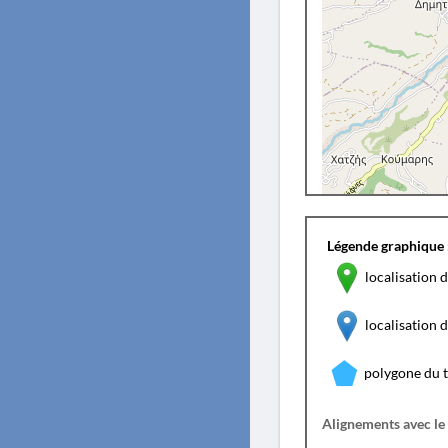
Légende graphique 
localisation d
localisation
polygone du 
Alignements avec le