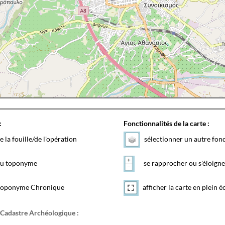
:
Fonctionnalités de la carte :
e la fouille/de l'opération
sélectionner un autre fon
 du toponyme
se rapprocher ou s'éloigne
toponyme Chronique
afficher la carte en plein é
 Cadastre Archéologique :