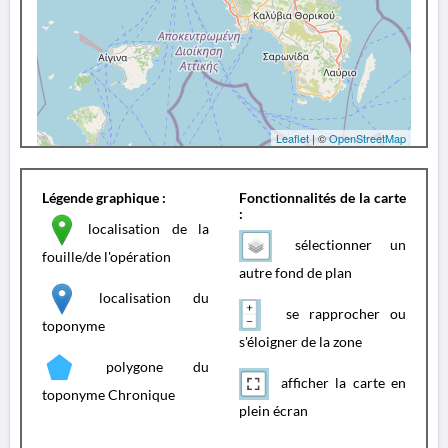
Leaflet
| ©
OpenStreetMap
Légende graphique :
Fonctionnalités de la carte
:
localisation de la
sélectionner un
fouille/de l'opération
autre fond de plan
localisation du
se rapprocher ou
toponyme
s'éloigner de la zone
polygone du
afficher la carte en
toponyme Chronique
plein écran