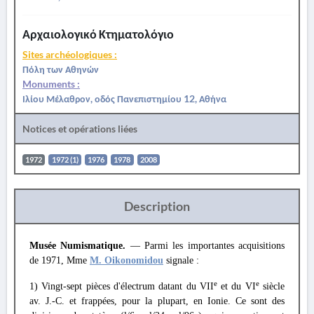
Αρχαιολογικό Κτηματολόγιο
Sites archéologiques :
Πόλη των Αθηνών
Monuments :
Ιλίου Μέλαθρον, οδός Πανεπιστημίου 12, Αθήνα
Notices et opérations liées
1972
1972 (1)
1976
1978
2008
Description
Musée Numismatique.
— Parmi les importantes acquisitions
de 1971, Mme
M. Oikonomidou
signale :
e
e
1) Vingt-sept pièces d'électrum datant du VII
et du VI
siècle
av. J.-C. et frappées, pour la plupart, en Ionie. Ce sont des