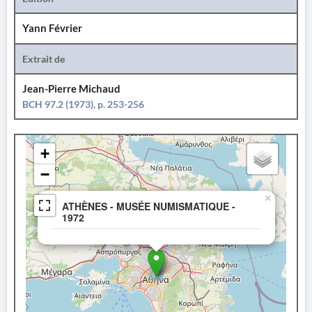
Yann Février
Extrait de
Jean-Pierre Michaud
BCH 97.2 (1973), p. 253-256
+
−
×
ATHÈNES - MUSÉE NUMISMATIQUE -
1972