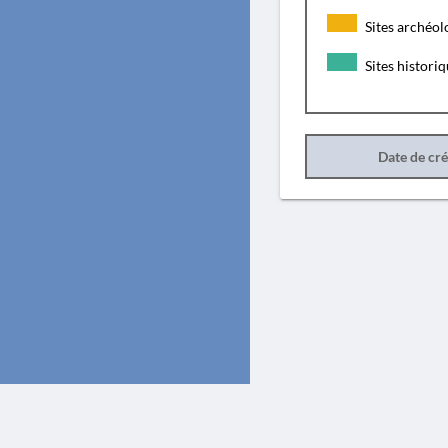
Sites archéol
Sites histori
Date de cr