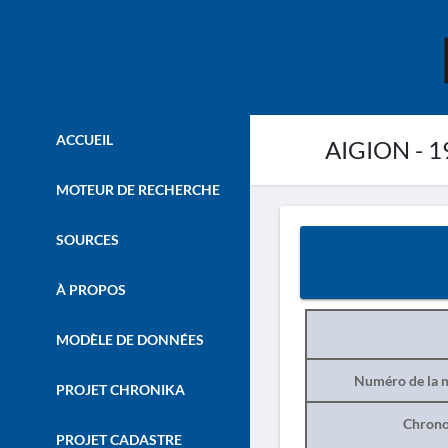
ACCUEIL
AIGION - 1
MOTEUR DE RECHERCHE
SOURCES
À PROPOS
MODÈLE DE DONNÉES
Numéro de la n
PROJET CHRONIKA
Chrono
PROJET CADASTRE