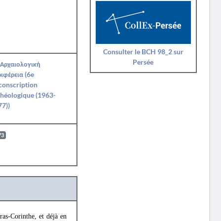
Consulter le BCH 98_2 sur
Persée
 Αρχαιολογική
ιφέρεια (6e
conscription
héologique (1963-
7))
73
as-Corinthe, et déjà en