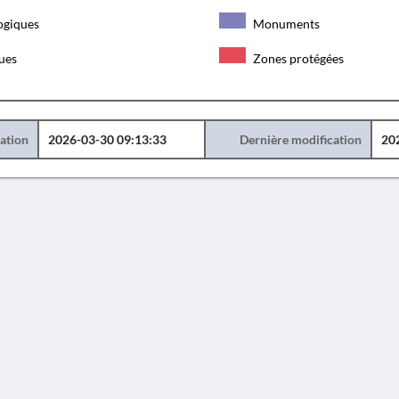
ogiques
Monuments
ques
Zones protégées
éation
2026-03-30 09:13:33
Dernière modification
20