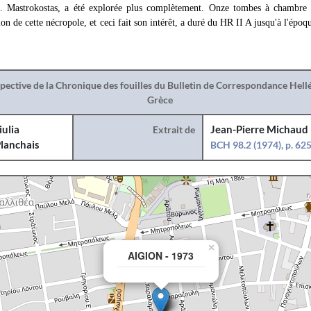
 E. Mastrokostas, a été explorée plus complètement. Onze tombes à chambre 
tion de cette nécropole, et ceci fait son intérêt, a duré du HR II A jusqu'à l'ép
spective de la Chronique des fouilles du Bulletin de Correspondance Hel
Grèce
iulia
Extrait de
Jean-Pierre Michaud
lanchais
BCH 98.2 (1974), p. 62
×
AIGION - 1973