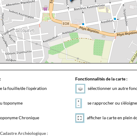
:
Fonctionnalités de la carte :
e la fouille/de l'opération
sélectionner un autre fon
 du toponyme
se rapprocher ou s'éloigne
toponyme Chronique
afficher la carte en plein é
 Cadastre Archéologique :