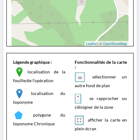
Leaflet
| ©
OpenStreetMap
Légende graphique :
Fonctionnalités de la carte
:
localisation de la
sélectionner un
fouille/de l'opération
autre fond de plan
localisation du
se rapprocher ou
toponyme
s'éloigner de la zone
polygone du
afficher la carte en
toponyme Chronique
plein écran