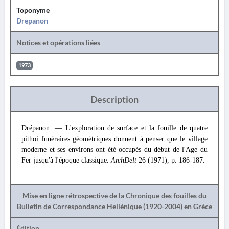
Toponyme
Drepanon
Notices et opérations liées
1973
Description
Drépanon. — L'exploration de surface et la fouille de quatre
pithoi funéraires géométriques donnent à penser que le village
moderne et ses environs ont été occupés du début de l'Age du
Fer jusqu'à l'époque classique.
ArchDelt
26 (1971), p. 186-187.
Mise en ligne rétrospective de la Chronique des fouilles du
Bulletin de Correspondance Hellénique (1920-2004) en Grèce
Édition