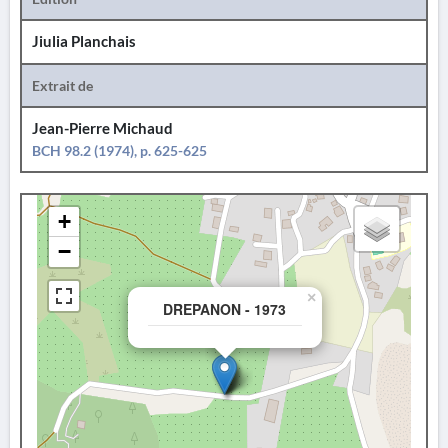
Jiulia Planchais
Extrait de
Jean-Pierre Michaud
BCH 98.2 (1974), p. 625-625
+
−
×
DREPANON - 1973