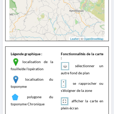
Leaflet
| ©
OpenStreetMap
Légende graphique :
Fonctionnalités de la carte
:
localisation de la
sélectionner un
fouille/de l'opération
autre fond de plan
localisation du
se rapprocher ou
toponyme
s'éloigner de la zone
polygone du
afficher la carte en
toponyme Chronique
plein écran