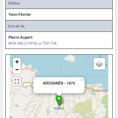
Édition
Yann Février
Extrait de
Pierre Aupert
BCH 100.2 (1976), p. 732-736
+
−
×
ARCHANÈS - 1975