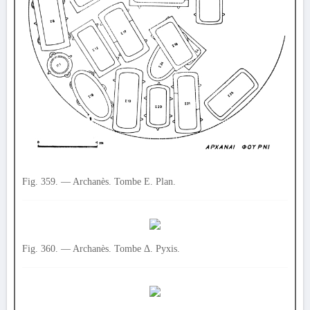
Fig. 359. — Archanès. Tombe Ε. Plan.
Fig. 360. — Archanès. Tombe Δ. Pyxis.