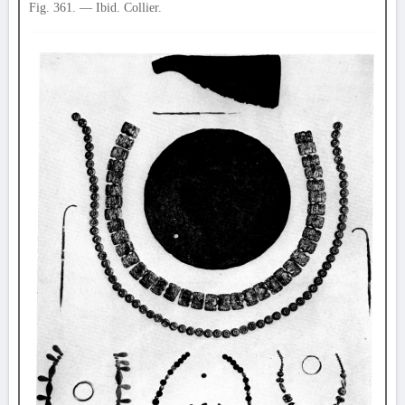
Fig. 361. — Ibid. Collier.