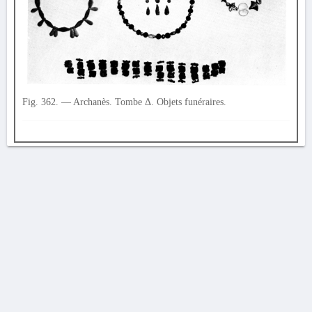
Fig. 362. — Archanès. Tombe Δ. Objets funéraires.